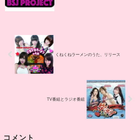
分につきましてはこちらから受付をしてお
ります。各種...
くねくねラーメンのうた、リリース
TV番組とラジオ番組
コメント