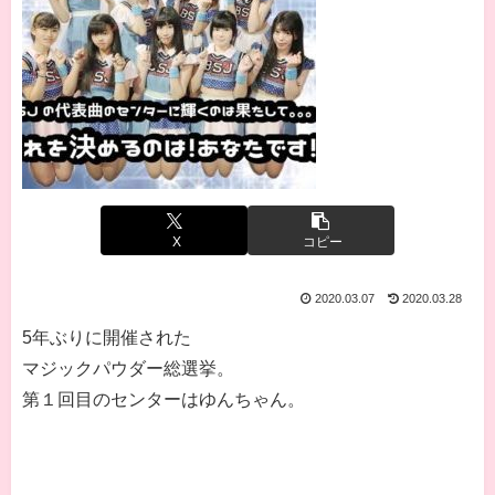
X
コピー
2020.03.07
2020.03.28
5年ぶりに開催された
マジックパウダー総選挙。
第１回目のセンターはゆんちゃん。