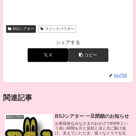
BSJシアター
マジックパウダー
シェアする
X
コピー
bsj758
関連記事
BSJシアター 一旦閉鎖のお知らせ
BSJシアター
お客様各位みなさまのおかげで約6年とい
う長い時間を汗と笑顔と涙と共に駆け抜
け、支えていただき、様々なドラマを生み