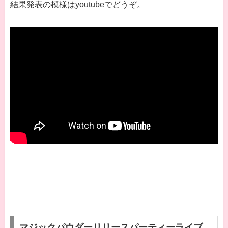
結果発表の模様はyoutubeでどうぞ。
マジックパウダーリリースパーティーライブ