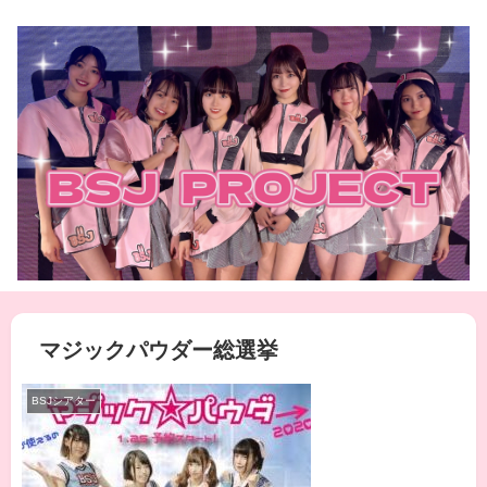
マジックパウダー総選挙
BSJシアター